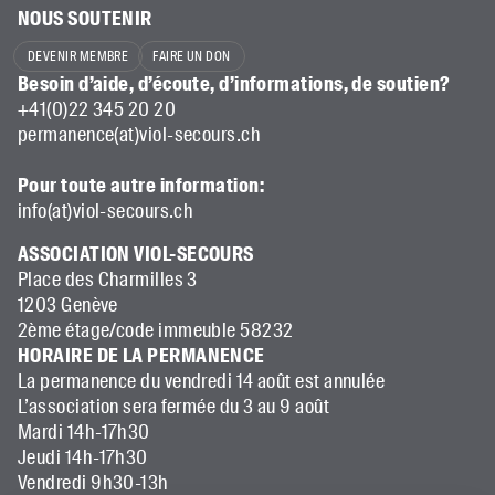
NOUS SOUTENIR
DEVENIR MEMBRE
FAIRE UN DON
Besoin d’aide, d’écoute, d’informations, de soutien?
+41(0)22 345 20 20
permanence(at)viol-secours.ch
Pour toute autre information:
info(at)viol-secours.ch
ASSOCIATION VIOL-SECOURS
Place des Charmilles 3
1203 Genève
2ème étage/code immeuble 58232
HORAIRE DE LA PERMANENCE
La permanence du vendredi 14 août est annulée
L’association sera fermée du 3 au 9 août
Mardi 14h-17h30
Jeudi 14h-17h30
Vendredi 9h30-13h