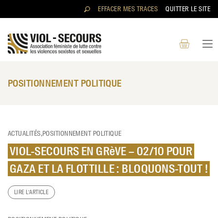
Aller au contenu directement
EFFACER MES TRACES
QUITTER LE SITE
POSITIONNEMENT POLITIQUE
RECHERCHER
ACTUALITÉS,POSITIONNEMENT POLITIQUE
VIOL-SECOURS EN GRèVE – 02/10 POUR
GAZA ET LA FLOTTILLE : BLOQUONS-TOUT !
LIRE L’ARTICLE