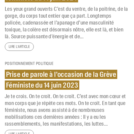
Les yeux grand ouverts C’est du ventre, de la poitrine, de la
gorge, du corps tout entier que ça part. Longtemps
policée, cadenassée et l’apanage d’une masculinité
toxique, la colère est désormais nôtre, elle est là, et bien
là. Source puissante d’énergie et de…
LIRE L’ARTICLE
POSITIONNEMENT POLITIQUE
Prise de parole à l’occasion de la Grève
Féministe du 14 juin 2023
Je te crois. On te croit. On te croit. C’est avec mon cœur et
mon corps que je répète ces mots. On te croit. En tant que
féministe, nous avons assisté à de nombreuses
mobilisations ces dernières années : Il y a eu les
rassemblements, les manifestations, les luttes…