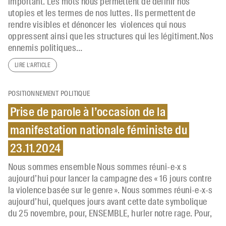
important. Les mots nous permettent de définir nos
utopies et les termes de nos luttes. Ils permettent de
rendre visibles et dénoncer les violences qui nous
oppressent ainsi que les structures qui les légitiment.Nos
ennemis politiques…
LIRE L’ARTICLE
POSITIONNEMENT POLITIQUE
Prise de parole à l’occasion de la
manifestation nationale féministe du
23.11.2024
Nous sommes ensemble Nous sommes réuni-e-x s
aujourd’hui pour lancer la campagne des « 16 jours contre
la violence basée sur le genre ». Nous sommes réuni-e-x-s
aujourd’hui, quelques jours avant cette date symbolique
du 25 novembre, pour, ENSEMBLE, hurler notre rage. Pour,
…