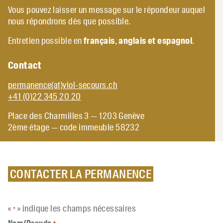
Vous pouvez laisser un message sur le répondeur auquel
nous répondrons dès que possible.
Entretien possible en
français
,
anglais et
espagnol
.
Contact
permanence(at)viol-secours.ch
+41 (0)22 345 20 20
Place des Charmilles 3 — 1203 Genève
2ème étage — code immeuble 58232
CONTACTER LA PERMANENCE
«
» indique les champs nécessaires
*