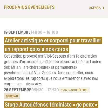
PROCHAINS ÉVÉNEMENTS
AGENDA
19 SEPTEMBRE
14H00 – 16H00
Atelier artistique et corporel pour travailler
un rapport doux à nos corps
Cet atelier, proposé par Viol-Secours dans le cadre des
groupes d’expression, a été créé et sera animé par Lucien
(iel) Milani, art-thérapeutex et permanentex
psychosocialex à Viol-Secours Dans cet atelier, nous
explorerons les rapports que nous entretenons avec nos
corps : nos…
lire la suite
26 SEPTEMBRE
09H30 – 17H30
STAGES AUTODÉFENSE
NOUVEAU
Stage Autodéfense féministe « ge peux »