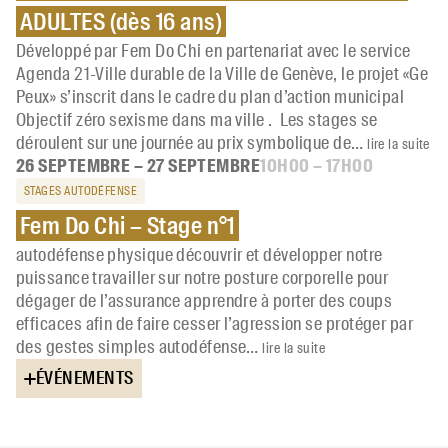
ADULTES (dès 16 ans)
Développé par Fem Do Chi en partenariat avec le service
Agenda 21-Ville durable de la Ville de Genève, le projet «Ge
Peux» s’inscrit dans le cadre du plan d’action municipal
Objectif zéro sexisme dans ma ville . Les stages se
déroulent sur une journée au prix symbolique de…
lire la suite
26 SEPTEMBRE – 27 SEPTEMBRE
10H00 – 17H00
STAGES AUTODÉFENSE
Fem Do Chi – Stage n°1
autodéfense physique découvrir et développer notre
puissance travailler sur notre posture corporelle pour
dégager de l’assurance apprendre à porter des coups
efficaces afin de faire cesser l’agression se protéger par
des gestes simples autodéfense…
lire la suite
ÉVÉNEMENTS