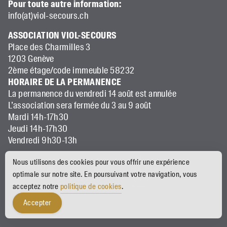
Pour toute autre information:
info(at)viol-secours.ch
ASSOCIATION VIOL-SECOURS
Place des Charmilles 3
1203 Genève
2ème étage/code immeuble 58232
HORAIRE DE LA PERMANENCE
La permanence du vendredi 14 août est annulée
L’association sera fermée du 3 au 9 août
Mardi 14h-17h30
Jeudi 14h-17h30
Vendredi 9h30-13h
Nous utilisons des cookies pour vous offrir une expérience
optimale sur notre site. En poursuivant votre navigation, vous
acceptez notre
politique de cookies
.
made with ♡ by
claudia ndebele
&
onepixel
Accepter