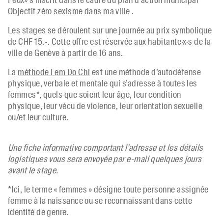
Peux» s’inscrit dans le cadre du plan d’action municipal
Objectif zéro sexisme dans ma ville .
Les stages se déroulent sur une journée au prix symbolique
de CHF 15.-. Cette offre est réservée aux habitante·x·s de la
ville de Genève à partir de 16 ans.
La
méthode Fem Do Chi
est une méthode d’autodéfense
physique, verbale et mentale qui s’adresse à toutes les
femmes*, quels que soient leur âge, leur condition
physique, leur vécu de violence, leur orientation sexuelle
ou/et leur culture.
Une fiche informative comportant l’adresse et les détails
logistiques vous sera envoyée par e-mail quelques jours
avant le stage.
*Ici, le terme « femmes » désigne toute personne assignée
femme à la naissance ou se reconnaissant dans cette
identité de genre.