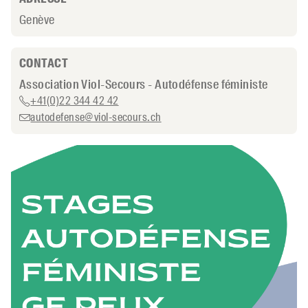
Genève
CONTACT
Association Viol-Secours - Autodéfense féministe
+41(0)22 344 42 42
autodefense@viol-secours.ch