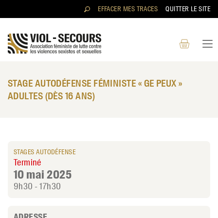
Aller au contenu directement
EFFACER MES TRACES
QUITTER LE SITE
STAGE AUTODÉFENSE FÉMINISTE « GE PEUX »
ADULTES (DÈS 16 ANS)
RECHERCHER
STAGES AUTODÉFENSE
Terminé
10 mai 2025
9h30 - 17h30
ADRESSE