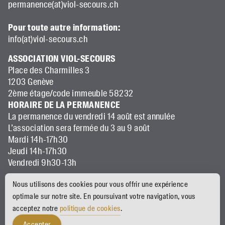
permanence(at)viol-secours.ch
Pour toute autre information:
info(at)viol-secours.ch
ASSOCIATION VIOL-SECOURS
Place des Charmilles 3
1203 Genève
2ème étage/code immeuble 58232
HORAIRE DE LA PERMANENCE
La permanence du vendredi 14 août est annulée
L’association sera fermée du 3 au 9 août
Mardi 14h-17h30
Jeudi 14h-17h30
Vendredi 9h30-13h
Nous utilisons des cookies pour vous offrir une expérience
optimale sur notre site. En poursuivant votre navigation, vous
acceptez notre
politique de cookies
.
made with ♡ by
claudia ndebele
&
onepixel
Accepter