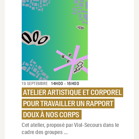
19 SEPTEMBRE
14H00
-
16H00
ATELIER ARTISTIQUE ET CORPOREL
POUR TRAVAILLER UN RAPPORT
DOUX À NOS CORPS
Cet atelier, proposé par Viol-Secours dans le
cadre des groupes
...