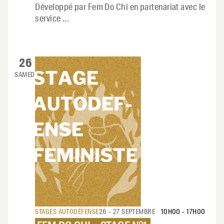
Développé par Fem Do Chi en partenariat avec le
service
...
26
SAMEDI
STAGES AUTODÉFENSE
26 - 27 SEPTEMBRE
10H00
-
17H00