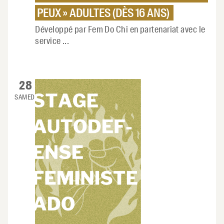
PEUX » ADULTES (DÈS 16 ANS)
Développé par Fem Do Chi en partenariat avec le
service
...
28
SAMEDI