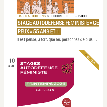
STAGES AUTODÉFENSE
5 OCTOBRE
10H00
-
16H00
STAGE AUTODÉFENSE FÉMINISTE « GE
PEUX » 55 ANS ET +
Il est pensé, à tort, que les personnes de plus
...
NOUVEAU
10
SAMEDI