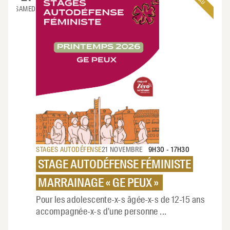
SAMEDI
STAGES AUTODÉFENSE
21 NOVEMBRE
9H30
-
17H30
STAGE AUTODÉFENSE FÉMINISTE
MARRAINAGE « GE PEUX »
Pour les adolescente-x-s âgée-x-s de 12-15 ans
accompagnée-x-s d'une personne
...