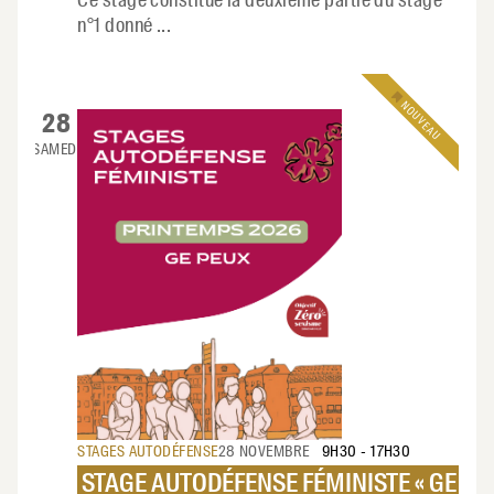
n°1 donné
...
NOUVEAU
28
SAMEDI
STAGES AUTODÉFENSE
28 NOVEMBRE
9H30
-
17H30
STAGE AUTODÉFENSE FÉMINISTE « GE