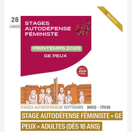
NOUVEAU
26
SAMEDI
STAGES AUTODÉFENSE
26 SEPTEMBRE
9H30
-
17H30
STAGE AUTODÉFENSE FÉMINISTE « GE
PEUX » ADULTES (DÈS 16 ANS)