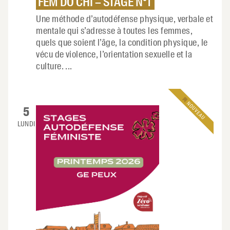
FEM DO CHI – STAGE N°1
Une méthode d’autodéfense physique, verbale et
mentale qui s’adresse à toutes les femmes,
quels que soient l’âge, la condition physique, le
vécu de violence, l’orientation sexuelle et la
culture.
...
NOUVEAU
5
LUNDI