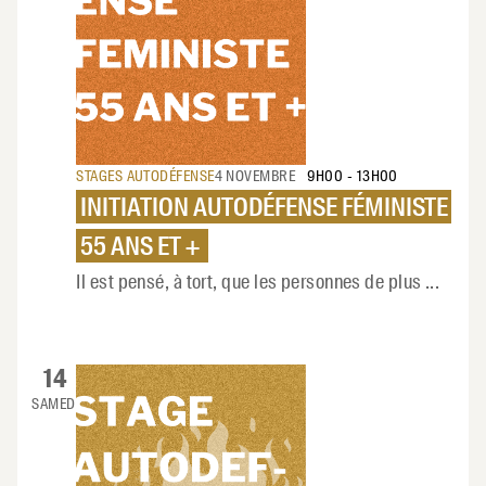
STAGES AUTODÉFENSE
4 NOVEMBRE
9H00
-
13H00
INITIATION AUTODÉFENSE FÉMINISTE
55 ANS ET +
Il est pensé, à tort, que les personnes de plus
...
14
SAMEDI